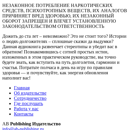
НЕЗАКОННОЕ ПОТРЕБЛЕНИЕ НАРКОТИЧЕСКИХ
СРЕДСТВ, ПСИХОТРОПНЫХ ВЕЩЕСТВ, ИХ АНАЛОГОВ
ПРИЧИНЯЕТ ВРЕД ЗДОРОВЬЮ, ИХ НЕЗАКОННЫЙ
ОБОРОТ ЗАПРЕЩЕН И ВЛЕЧЕТ УСТАНОВЛЕННУЮ
ЗАКОНОДАТЕЛЬСТВОМ ОТВЕТСТВЕННОСТЬ
Дожить до ста лет – невозможно? Это не стоит того? Истории
о людях-долгожителях – сплошные сказки да выдумки?
Данная аудиокнига развенчает стереотипы и убедит вас в
обратном! Познакомившись с сотней простых истин,
изложенных в этом практическом руководстве, вы точно
будете знать, как вступить на путь долголетия, гармонии и
счастья. Потратьте полчаса в день на игру по правилам
здоровья — и почувствуйте, как энергия обновления
наполнит вас!
Главная
Об издательстве
Сотрудничество
Где послушать
Работа у нас
Контакты
AB
Publishing Издательство
info@ab-publishing.ru