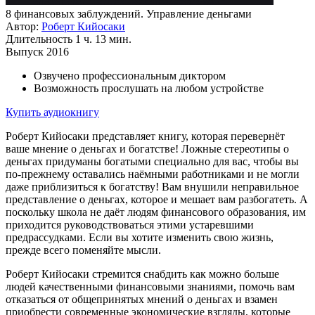
8 финансовых заблуждений. Управление деньгами
Автор:
Роберт Кийосаки
Длительность
1 ч. 13 мин.
Выпуск
2016
Озвучено профессиональным диктором
Возможность прослушать на любом устройстве
Купить аудиокнигу
Роберт Кийосаки представляет книгу, которая перевернёт
ваше мнение о деньгах и богатстве! Ложные стереотипы о
деньгах придуманы богатыми специально для вас, чтобы вы
по-прежнему оставались наёмными работниками и не могли
даже приблизиться к богатству! Вам внушили неправильное
представление о деньгах, которое и мешает вам разбогатеть. А
поскольку школа не даёт людям финансового образования, им
приходится руководствоваться этими устаревшими
предрассудками. Если вы хотите изменить свою жизнь,
прежде всего поменяйте мысли.
Роберт Кийосаки стремится снабдить как можно больше
людей качественными финансовыми знаниями, помочь вам
отказаться от общепринятых мнений о деньгах и взамен
приобрести современные экономические взгляды, которые