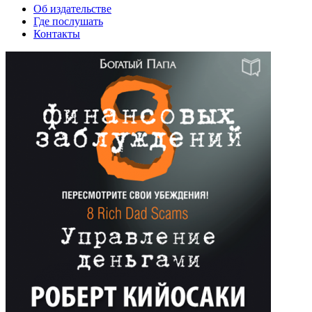
Об издательстве
Где послушать
Контакты