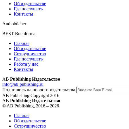
Об издательстве
Где послушать
Контакты
Audiobücher
BEST Buchformat
Главная
Об издательстве
Сотрудничество
Где послушать
Работа у нас
Контакты
AB
Publishing Издательство
info@ab-publishing.ru
Подпишись на новости издательства
AB Publishing Copyright 2016
AB
Publishing Издательство
© AB Publishing, 2016 – 2026
Главная
Об издательстве
Сотрудничество