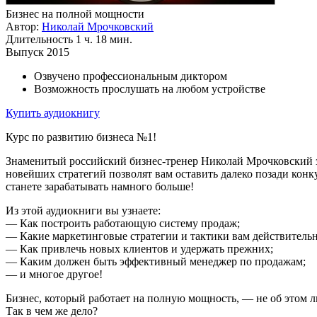
Бизнес на полной мощности
Автор:
Николай Мрочковский
Длительность
1 ч. 18 мин.
Выпуск
2015
Озвучено профессиональным диктором
Возможность прослушать на любом устройстве
Купить аудиокнигу
Курс по развитию бизнеса №1!
Знаменитый российский бизнес-тренер Николай Мрочковский зн
новейших стратегий позволят вам оставить далеко позади конк
станете зарабатывать намного больше!
Из этой аудиокниги вы узнаете:
— Как построить работающую систему продаж;
— Какие маркетинговые стратегии и тактики вам действитель
— Как привлечь новых клиентов и удержать прежних;
— Каким должен быть эффективный менеджер по продажам;
— и многое другое!
Бизнес, который работает на полную мощность, — не об этом 
Так в чем же дело?