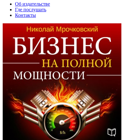
Об издательстве
Где послушать
Контакты