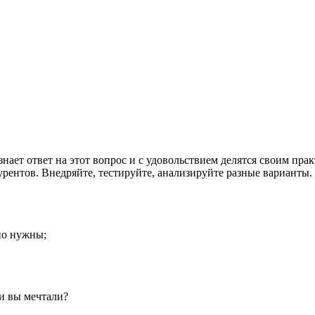
ает ответ на этот вопрос и с удовольствием делятся своим пра
урентов. Внедряйте, тестируйте, анализируйте разные варианты
но нужны;
ли вы мечтали?