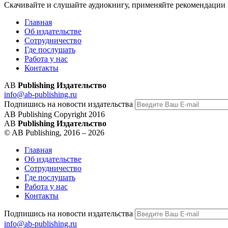
Скачивайте и слушайте аудиокнигу, применяйте рекомендации 
Главная
Об издательстве
Сотрудничество
Где послушать
Работа у нас
Контакты
AB
Publishing Издательство
info@ab-publishing.ru
Подпишись на новости издательства
AB Publishing Copyright 2016
AB
Publishing Издательство
© AB Publishing, 2016 – 2026
Главная
Об издательстве
Сотрудничество
Где послушать
Работа у нас
Контакты
Подпишись на новости издательства
info@ab-publishing.ru