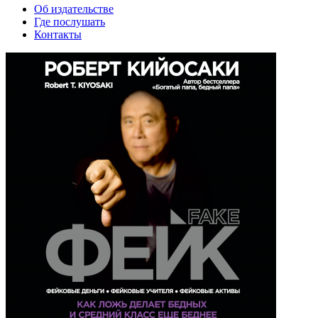
Об издательстве
Где послушать
Контакты