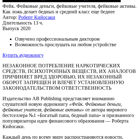
Фейк. Фейковые деньги, фейковые учителя, фейковые активы.
Как ложь делает бедных и средний класс еще беднее
Автор:
Роберт Кийосаки
Длительность
13 ч.
Выпуск
2020
Озвучено профессиональным диктором
Возможность прослушать на любом устройстве
Купить аудиокнигу
НЕЗАКОННОЕ ПОТРЕБЛЕНИЕ НАРКОТИЧЕСКИХ
СРЕДСТВ, ПСИХОТРОПНЫХ ВЕЩЕСТВ, ИХ АНАЛОГОВ
ПРИЧИНЯЕТ ВРЕД ЗДОРОВЬЮ, ИХ НЕЗАКОННЫЙ
ОБОРОТ ЗАПРЕЩЕН И ВЛЕЧЕТ УСТАНОВЛЕННУЮ
ЗАКОНОДАТЕЛЬСТВОМ ОТВЕТСТВЕННОСТЬ
Издательство AB Publishing представляет вниманию
слушателей новую аудиокнигу
«Фейк. Фейковые деньги,
фейковые учителя, фейковые активы»
от автора мирового
бестселлера №1 «Богатый папа, бедный папа» и признанного
популяризатора идеи финансового образования — Роберта
Кийосаки.
Каждый день по всему миру распространяются новости,