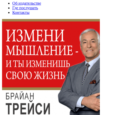
Об издательстве
Где послушать
Контакты