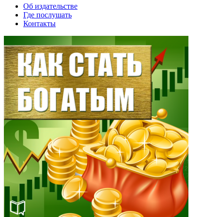
Об издательстве
Где послушать
Контакты