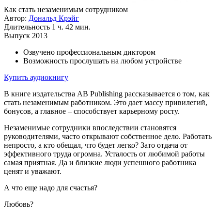
Как стать незаменимым сотрудником
Автор:
Дональд Крэйг
Длительность
1 ч. 42 мин.
Выпуск
2013
Озвучено профессиональным диктором
Возможность прослушать на любом устройстве
Купить аудиокнигу
В книге издательства AB Publishing рассказывается о том, как
стать незаменимым работником. Это дает массу привилегий,
бонусов, а главное – способствует карьерному росту.
Незаменимые сотрудники впоследствии становятся
руководителями, часто открывают собственное дело. Работать
непросто, а кто обещал, что будет легко? Зато отдача от
эффективного труда огромна. Усталость от любимой работы
самая приятная. Да и близкие люди успешного работника
ценят и уважают.
А что еще надо для счастья?
Любовь?