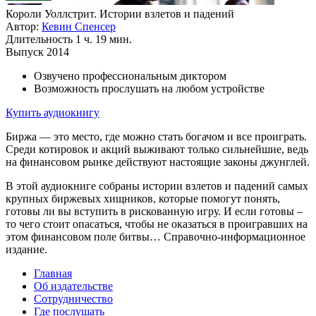
Короли Уоллстрит. Истории взлетов и падений
Автор:
Кевин Спенсер
Длительность
1 ч. 19 мин.
Выпуск
2014
Озвучено профессиональным диктором
Возможность прослушать на любом устройстве
Купить аудиокнигу
Биржа — это место, где можно стать богачом и все проиграть.
Среди котировок и акций выживают только сильнейшие, ведь
на финансовом рынке действуют настоящие законы джунглей.
В этой аудиокниге собраны истории взлетов и падений самых
крупных биржевых хищников, которые помогут понять,
готовы ли вы вступить в рискованную игру. И если готовы –
то чего стоит опасаться, чтобы не оказаться в проигравших на
этом финансовом поле битвы… Справочно-информационное
издание.
Главная
Об издательстве
Сотрудничество
Где послушать