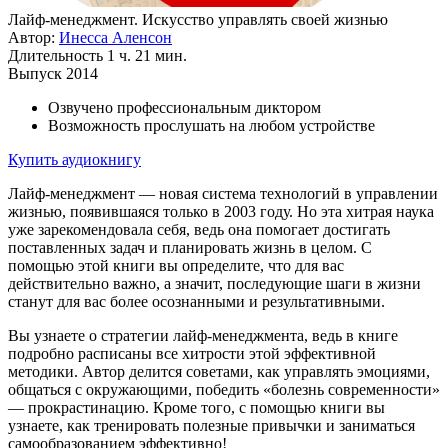
Лайф-менеджмент. Искусство управлять своей жизнью
Автор:
Инесса Аленсон
Длительность
1 ч. 21 мин.
Выпуск
2014
Озвучено профессиональным диктором
Возможность прослушать на любом устройстве
Купить аудиокнигу
Лайф-менеджмент — новая система технологий в управлении
жизнью, появившаяся только в 2003 году. Но эта хитрая наука
уже зарекомендовала себя, ведь она помогает достигать
поставленных задач и планировать жизнь в целом. С
помощью этой книги вы определите, что для вас
действительно важно, а значит, последующие шаги в жизни
станут для вас более осознанными и результативными.
Вы узнаете о стратегии лайф-менеджмента, ведь в книге
подробно расписаны все хитрости этой эффективной
методики. Автор делится советами, как управлять эмоциями,
общаться с окружающими, победить «болезнь современности»
— прокрастинацию. Кроме того, с помощью книги вы
узнаете, как тренировать полезные привычки и заниматься
самообразованием эффективно!