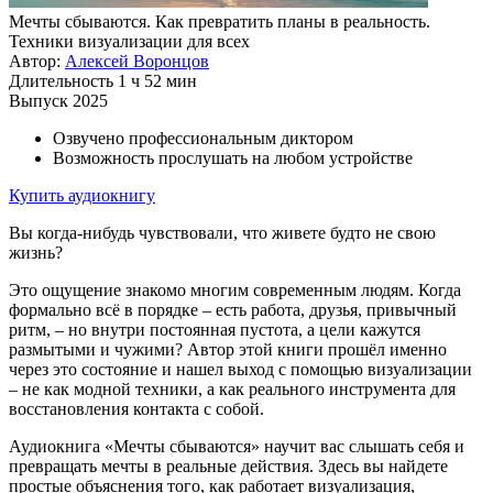
Мечты сбываются. Как превратить планы в реальность.
Техники визуализации для всех
Автор:
Алексей Воронцов
Длительность
1 ч 52 мин
Выпуск
2025
Озвучено профессиональным диктором
Возможность прослушать на любом устройстве
Купить аудиокнигу
Вы когда-нибудь чувствовали, что живете будто не свою
жизнь?
Это ощущение знакомо многим современным людям. Когда
формально всё в порядке – есть работа, друзья, привычный
ритм, – но внутри постоянная пустота, а цели кажутся
размытыми и чужими? Автор этой книги прошёл именно
через это состояние и нашел выход с помощью визуализации
– не как модной техники, а как реального инструмента для
восстановления контакта с собой.
Аудиокнига «Мечты сбываются» научит вас слышать себя и
превращать мечты в реальные действия. Здесь вы найдете
простые объяснения того, как работает визуализация,