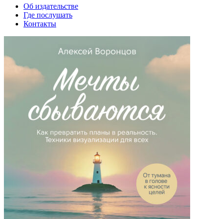
Об издательстве
Где послушать
Контакты