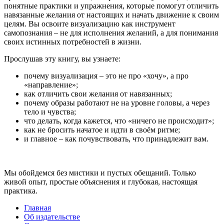
понятные практики и упражнения, которые помогут отличить
навязанные желания от настоящих и начать движение к своим
целям. Вы освоите визуализацию как инструмент
самопознания – не для исполнения желаний, а для понимания
своих истинных потребностей в жизни.
Прослушав эту книгу, вы узнаете:
почему визуализация – это не про «хочу», а про
«направление»;
как отличить свои желания от навязанных;
почему образы работают не на уровне головы, а через
тело и чувства;
что делать, когда кажется, что «ничего не происходит»;
как не бросить начатое и идти в своём ритме;
и главное – как почувствовать, что принадлежит вам.
Мы обойдемся без мистики и пустых обещаний. Только
живой опыт, простые объяснения и глубокая, настоящая
практика.
Главная
Об издательстве