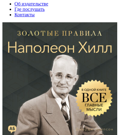
Об издательстве
Где послушать
Контакты