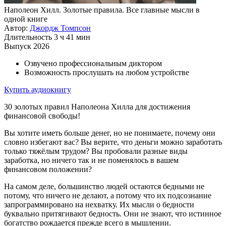
Наполеон Хилл. Золотые правила. Все главные мысли в
одной книге
Автор:
Джордж Томпсон
Длительность
3 ч 41 мин
Выпуск
2026
Озвучено профессиональным диктором
Возможность прослушать на любом устройстве
Купить аудиокнигу
30 золотых правил Наполеона Хилла для достижения
финансовой свободы!
Вы хотите иметь больше денег, но не понимаете, почему они
словно избегают вас? Вы верите, что деньги можно заработать
только тяжёлым трудом? Вы пробовали разные виды
заработка, но ничего так и не поменялось в вашем
финансовом положении?
На самом деле, большинство людей остаются бедными не
потому, что ничего не делают, а потому что их подсознание
запрограммировано на нехватку. Их мысли о бедности
буквально притягивают бедность. Они не знают, что истинное
богатство рождается прежде всего в мышлении.