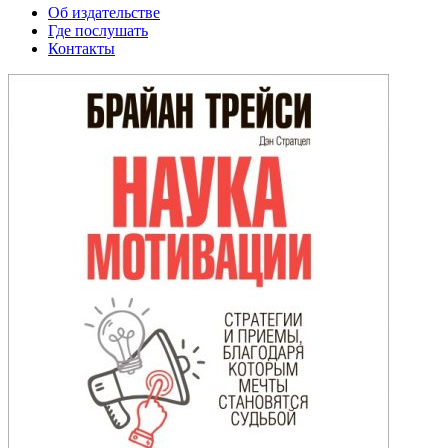
Об издательстве
Где послушать
Контакты