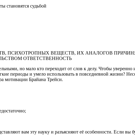
ты становятся судьбой
В, ПСИХОТРОПНЫХ ВЕЩЕСТВ, ИХ АНАЛОГОВ ПРИЧИНЯ
ЛЬСТВОМ ОТВЕТСТВЕННОСТЬ
ьными, но мало кто переходит от слов к делу. Чтобы уверенно 
ёгкие периоды и умело использовать в повседневной жизни? Нес
ера мотивации Брайана Трейси.
едостаточно;
тавляют вам эту науку и разъясняют её особенности. Если вы бу