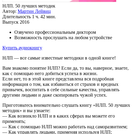
НЛП. 50 лучших методик
Автор:
Мартин Лейвиц
Длительность
1 ч. 42 мин.
Выпуск
2016
Озвучено профессиональным диктором
Возможность прослушать на любом устройстве
Купить аудиокнигу
НЛП — все самые известные методики в одной книге!
Вам знакомо понятие НЛП? Если да, то вы, наверное, знаете,
как с помощью него добиться успеха в жизни.
Если нет, то в этой книге представлена вся подробная
информация о том, как избавиться от страхов и вредных
привычек, воспитать в себе сильные качества, управлять
другими людьми и даже скопировать чужой успех.
Приготовьтесь внимательно слушать книгу «НЛП. 50 лучших
методик» и вы узнаете:
— Как возникло НЛП и в каких сферах вы можете его
применять;
— Как с помощью НЛП можно работать над саморазвитием;
— Как управлять людьми, применяя используя НЛП;