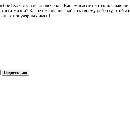
судьбой! Какая магия заключена в Вашем имени? Что оно символ
утники жизни? Какое имя лучше выбрать своему ребенку, чтобы
 самых популярных имен!