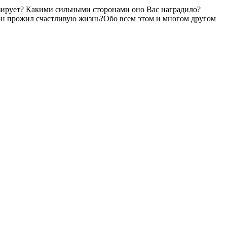
изирует? Какими сильными сторонами оно Вас наградило?
 он прожил счастливую жизнь?Обо всем этом и многом другом