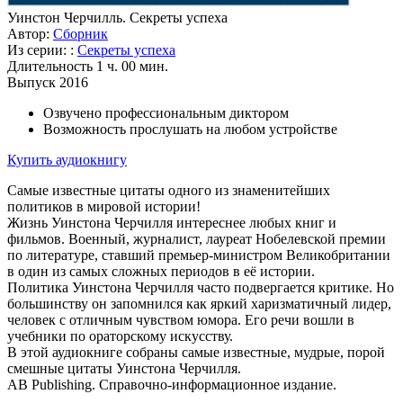
Уинстон Черчилль. Секреты успеха
Автор:
Сборник
Из серии: :
Секреты успеха
Длительность
1 ч. 00 мин.
Выпуск
2016
Озвучено профессиональным диктором
Возможность прослушать на любом устройстве
Купить аудиокнигу
Самые известные цитаты одного из знаменитейших
политиков в мировой истории!
Жизнь Уинстона Черчилля интереснее любых книг и
фильмов. Военный, журналист, лауреат Нобелевской премии
по литературе, ставший премьер-министром Великобритании
в один из самых сложных периодов в её истории.
Политика Уинстона Черчилля часто подвергается критике. Но
большинству он запомнился как яркий харизматичный лидер,
человек с отличным чувством юмора. Его речи вошли в
учебники по ораторскому искусству.
В этой аудиокниге собраны самые известные, мудрые, порой
смешные цитаты Уинстона Черчилля.
AB Publishing. Справочно-информационное издание.