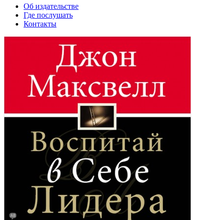
Об издательстве
Где послушать
Контакты