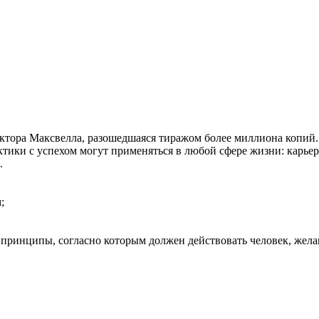
октора Максвелла, разошедшаяся тиражом более миллиона копий.
тики с успехом могут применяться в любой сфере жизни: карьере
.
;
 принципы, согласно которым должен действовать человек, жел