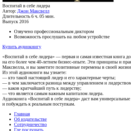
Воспитай в себе лидера
Автор:
Джон Максвелл
Длительность
6 ч. 05 мин.
Выпуск
2016
Озвучено профессиональным диктором
Возможность прослушать на любом устройстве
Купить аудиокнигу
«Воспитай в себе лидера» — первая и самая известная книга д
на его более чем 40-летнем бизнес-опыте. Эти принципы и прак
Максвелла, и вы заметите позитивные перемены в своей жизни
Из этой аудиокниги вы узнаете:
— кто такой настоящий лидер и его характерные черты;
— в чем заключается разница между управлением и лидерством
— каков кратчайший путь к лидерству;
— что является самым важным капиталом лидера.
Аудиокнига «Воспитай в себе лидера» даст вам универсальные
и побуждать к реальным поступкам.
Главная
Об издательстве
Сотрудничество
Где послушать