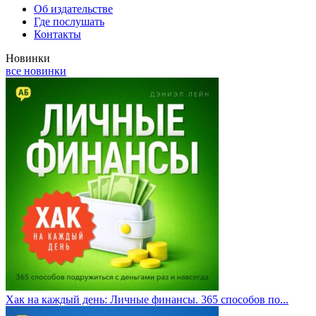
Об издательстве
Где послушать
Контакты
Новинки
все новинки
Хак на каждый день: Личные финансы. 365 способов по...