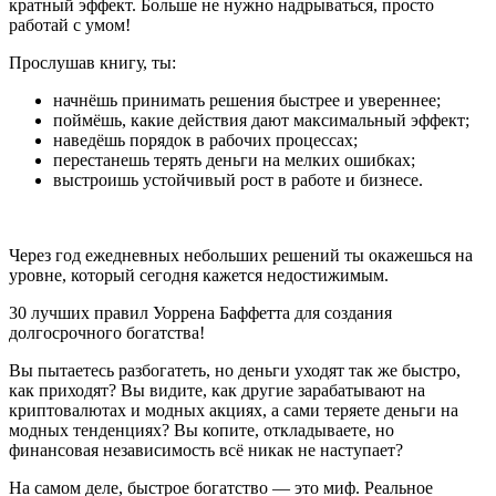
кратный эффект. Больше не нужно надрываться, просто
работай с умом!
Прослушав книгу, ты:
начнёшь принимать решения быстрее и увереннее;
поймёшь, какие действия дают максимальный эффект;
наведёшь порядок в рабочих процессах;
перестанешь терять деньги на мелких ошибках;
выстроишь устойчивый рост в работе и бизнесе.
Через год ежедневных небольших решений ты окажешься на
уровне, который сегодня кажется недостижимым.
30 лучших правил Уоррена Баффетта для создания
долгосрочного богатства!
Вы пытаетесь разбогатеть, но деньги уходят так же быстро,
как приходят? Вы видите, как другие зарабатывают на
криптовалютах и модных акциях, а сами теряете деньги на
модных тенденциях? Вы копите, откладываете, но
финансовая независимость всё никак не наступает?
На самом деле, быстрое богатство — это миф. Реальное