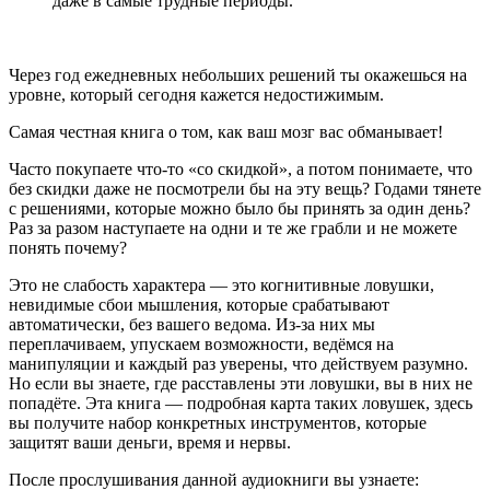
даже в самые трудные периоды.
Через год ежедневных небольших решений ты окажешься на
уровне, который сегодня кажется недостижимым.
Самая честная книга о том, как ваш мозг вас обманывает!
Часто покупаете что-то «со скидкой», а потом понимаете, что
без скидки даже не посмотрели бы на эту вещь? Годами тянете
с решениями, которые можно было бы принять за один день?
Раз за разом наступаете на одни и те же грабли и не можете
понять почему?
Это не слабость характера — это когнитивные ловушки,
невидимые сбои мышления, которые срабатывают
автоматически, без вашего ведома. Из-за них мы
переплачиваем, упускаем возможности, ведёмся на
манипуляции и каждый раз уверены, что действуем разумно.
Но если вы знаете, где расставлены эти ловушки, вы в них не
попадёте. Эта книга — подробная карта таких ловушек, здесь
вы получите набор конкретных инструментов, которые
защитят ваши деньги, время и нервы.
После прослушивания данной аудиокниги вы узнаете: