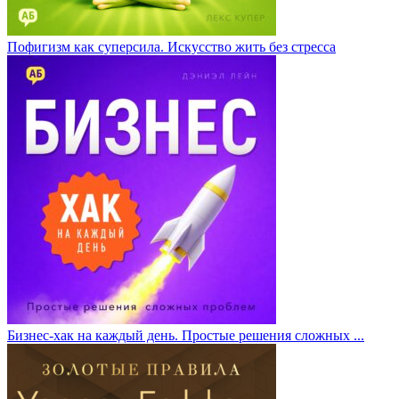
Пофигизм как суперсила. Искусство жить без стресса
Бизнес-хак на каждый день. Простые решения сложных ...