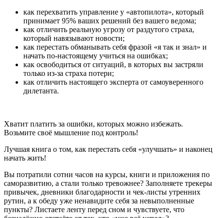
как перехватить управление у «автопилота», который
принимает 95% ваших решений без вашего ведома;
как отличить реальную угрозу от раздутого страха,
который навязывают новости;
как перестать обманывать себя фразой «я так и знал» и
начать по-настоящему учиться на ошибках;
как освободиться от ситуаций, в которых вы застряли
только из-за страха потери;
как отличить настоящего эксперта от самоуверенного
дилетанта.
Хватит платить за ошибки, которых можно избежать.
Возьмите своё мышление под контроль!
Лучшая книга о том, как перестать себя «улучшать» и наконец
начать жить!
Вы потратили сотни часов на курсы, книги и приложения по
саморазвитию, а стали только тревожнее? Заполняете трекеры
привычек, дневники благодарности и чек-листы утренних
рутин, а к обеду уже ненавидите себя за невыполненные
пункты? Листаете ленту перед сном и чувствуете, что