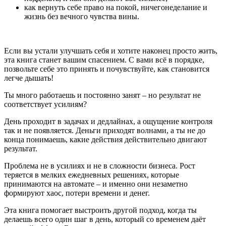
как вернуть себе право на покой, ничегонеделание и
жизнь без вечного чувства вины.
Если вы устали улучшать себя и хотите наконец просто жить,
эта книга станет вашим спасением. С вами всё в порядке,
позвольте себе это принять и почувствуйте, как становится
легче дышать!
Ты много работаешь и постоянно занят – но результат не
соответствует усилиям?
День проходит в задачах и дедлайнах, а ощущение контроля
так и не появляется. Деньги приходят волнами, а ты не до
конца понимаешь, какие действия действительно двигают
результат.
Проблема не в усилиях и не в сложности бизнеса. Рост
теряется в мелких ежедневных решениях, которые
принимаются на автомате – и именно они незаметно
формируют хаос, потери времени и денег.
Эта книга помогает выстроить другой подход, когда ты
делаешь всего один шаг в день, который со временем даёт