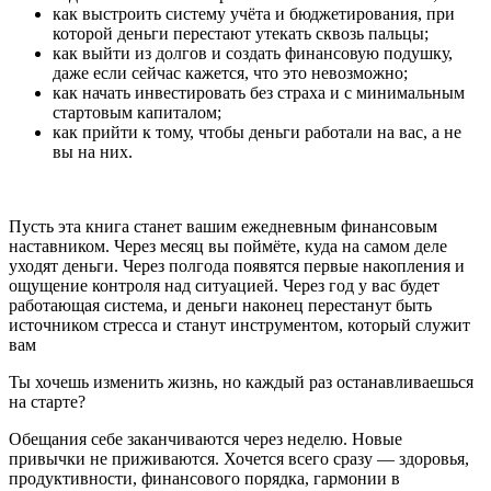
как выстроить систему учёта и бюджетирования, при
которой деньги перестают утекать сквозь пальцы;
как выйти из долгов и создать финансовую подушку,
даже если сейчас кажется, что это невозможно;
как начать инвестировать без страха и с минимальным
стартовым капиталом;
как прийти к тому, чтобы деньги работали на вас, а не
вы на них.
Пусть эта книга станет вашим ежедневным финансовым
наставником. Через месяц вы поймёте, куда на самом деле
уходят деньги. Через полгода появятся первые накопления и
ощущение контроля над ситуацией. Через год у вас будет
работающая система, и деньги наконец перестанут быть
источником стресса и станут инструментом, который служит
вам
Ты хочешь изменить жизнь, но каждый раз останавливаешься
на старте?
Обещания себе заканчиваются через неделю. Новые
привычки не приживаются. Хочется всего сразу — здоровья,
продуктивности, финансового порядка, гармонии в