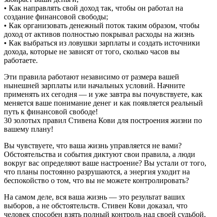
• Как направлять свой доход так, чтобы он работал на
создание финансовой свободы;
• Как организовать денежный поток таким образом, чтобы
доход от активов полностью покрывал расходы на жизнь
• Как выбраться из ловушки зарплаты и создать источники
дохода, которые не зависят от того, сколько часов вы
работаете.
Эти правила работают независимо от размера вашей
нынешней зарплаты или начальных условий. Начните
применять их сегодня — и уже завтра вы почувствуете, как
меняется ваше понимание денег и как появляется реальный
путь к финансовой свободе!
30 золотых правил Стивена Кови для построения жизни по
вашему плану!
Вы чувствуете, что ваша жизнь управляется не вами?
Обстоятельства и события диктуют свои правила, а люди
вокруг вас определяют ваше настроение? Вы устали от того,
что планы постоянно разрушаются, а энергия уходит на
беспокойство о том, что вы не можете контролировать?
На самом деле, вся ваша жизнь — это результат ваших
выборов, а не обстоятельств. Стивен Кови доказал, что
человек способен взять полный контроль над своей судьбой,