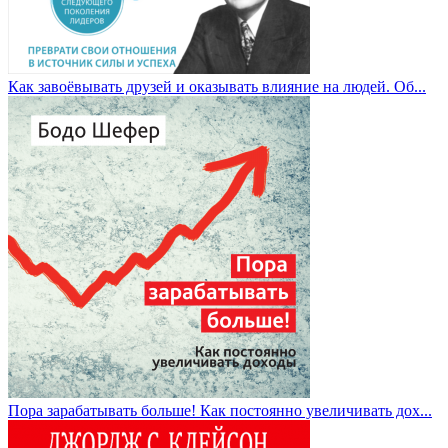
Как завоёвывать друзей и оказывать влияние на людей. Об...
Пора зарабатывать больше! Как постоянно увеличивать дох...