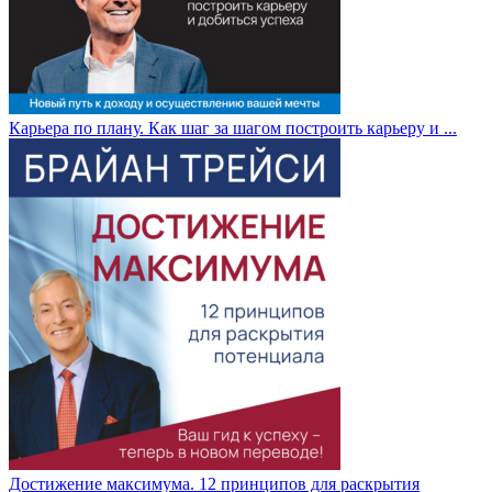
Карьера по плану. Как шаг за шагом построить карьеру и ...
Достижение максимума. 12 принципов для раскрытия