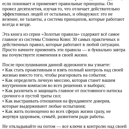
если понимает и применяет правильные принципы. Он
провел десятилетия, изучая то, что отличает действительно
эффективных людей от остальных, и обнаружил: это не
везение, не таланты, а система принципов, которые работают
всегда и везде.
Эта книга из серии «Золотые правила» содержит всё самое
главное из системы Стивена Кови: 30 самых практичных и
действенных правил, которые работают в любой ситуации.
Просто начните применять эти правила — и буквально завтра
вы почувствуете изменения в своей жизни.
После прослушивания данной аудиокниги вы узнаете:
• Как стать проактивным и взять полный контроль над своей
жизнью вместо того, чтобы реагировать на события;
• Как определить личную миссию, которая станет вашим
внутренним компасом во всех решениях и выборах;
• Как различать и защищать главное от постоянного натиска
срочного и пустой траты сил;
• Как выстраивать отношения на фундаменте доверия,
которые выдерживают любые испытания;
• Как жить полноценно во всех сферах жизни сразу, не
жертвуя здоровьем, семьёй, развитием ради работы.
Не откладывайте на потом — все ключи к контролю над своей