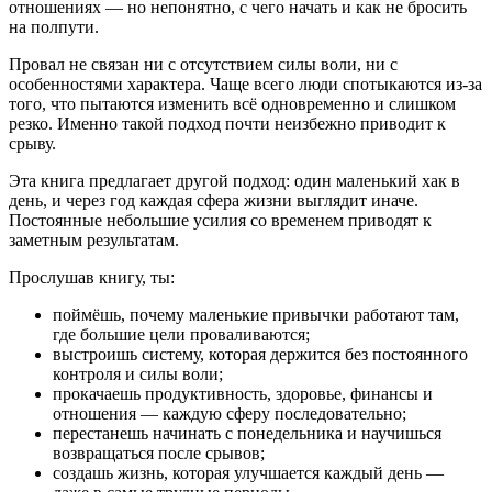
отношениях — но непонятно, с чего начать и как не бросить
на полпути.
Провал не связан ни с отсутствием силы воли, ни с
особенностями характера. Чаще всего люди спотыкаются из-за
того, что пытаются изменить всё одновременно и слишком
резко. Именно такой подход почти неизбежно приводит к
срыву.
Эта книга предлагает другой подход: один маленький хак в
день, и через год каждая сфера жизни выглядит иначе.
Постоянные небольшие усилия со временем приводят к
заметным результатам.
Прослушав книгу, ты:
поймёшь, почему маленькие привычки работают там,
где большие цели проваливаются;
выстроишь систему, которая держится без постоянного
контроля и силы воли;
прокачаешь продуктивность, здоровье, финансы и
отношения — каждую сферу последовательно;
перестанешь начинать с понедельника и научишься
возвращаться после срывов;
создашь жизнь, которая улучшается каждый день —