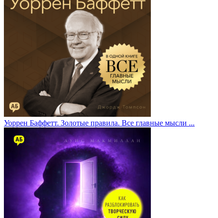
Уоррен Баффетт. Золотые правила. Все главные мысли ...