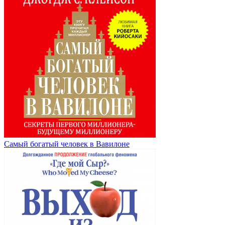
Самый богатый человек в Вавилоне